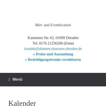
Zum
Inhalt
springen
Miet- und Eventlocation
Kamenzer Str. 62, 01099 Dresden
Tel. 0176 21256208 (Enna)
kontakt@drinnen-draussen-dresden.de
» Preise und Ausstattung
» Besichtigungstermin vereinbaren
Menü
Kalender