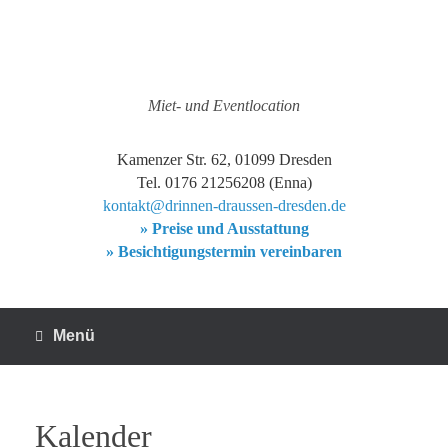
Zum
Inhalt
springen
Miet- und Eventlocation
Kamenzer Str. 62, 01099 Dresden
Tel. 0176 21256208 (Enna)
kontakt@drinnen-draussen-dresden.de
» Preise und Ausstattung
» Besichtigungstermin vereinbaren
Menü
Kalender