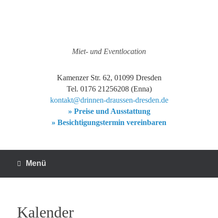
Zum
Inhalt
springen
Miet- und Eventlocation
Kamenzer Str. 62, 01099 Dresden
Tel. 0176 21256208 (Enna)
kontakt@drinnen-draussen-dresden.de
» Preise und Ausstattung
» Besichtigungstermin vereinbaren
Menü
Kalender