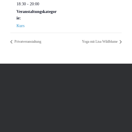
18:30 - 20:00
Veranstaltungskategor
ie:
Kurs
Privatveranstaltung
Yoga mit Lisa Wildblume