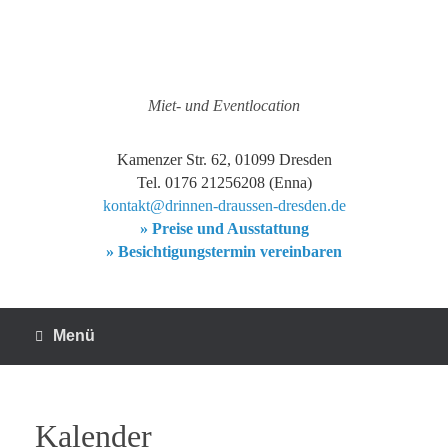
Zum
Inhalt
springen
Miet- und Eventlocation
Kamenzer Str. 62, 01099 Dresden
Tel. 0176 21256208 (Enna)
kontakt@drinnen-draussen-dresden.de
» Preise und Ausstattung
» Besichtigungstermin vereinbaren
Menü
Kalender