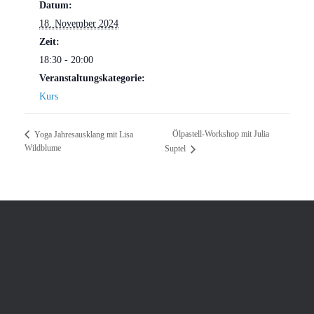
Datum:
18. November 2024
Zeit:
18:30 - 20:00
Veranstaltungskategorie:
Kurs
Ölpastell-Workshop mit Julia
Yoga Jahresausklang mit Lisa
Wildblume
Suptel