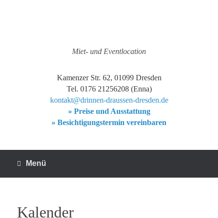
Zum
Inhalt
springen
Miet- und Eventlocation
Kamenzer Str. 62, 01099 Dresden
Tel. 0176 21256208 (Enna)
kontakt@drinnen-draussen-dresden.de
» Preise und Ausstattung
» Besichtigungstermin vereinbaren
Menü
Kalender