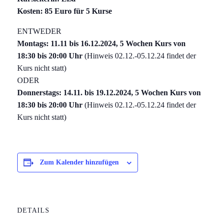
Kosten: 85 Euro für 5 Kurse
ENTWEDER
Montags: 11.11 bis 16.12.2024, 5 Wochen Kurs von
18:30 bis 20:00 Uhr
(Hinweis 02.12.-05.12.24 findet der
Kurs nicht statt)
ODER
Donnerstags: 14.11. bis 19.12.2024,
5 Wochen Kurs von
18:30 bis 20:00 Uhr
(Hinweis 02.12.-05.12.24 findet der
Kurs nicht statt)
Zum Kalender hinzufügen
DETAILS