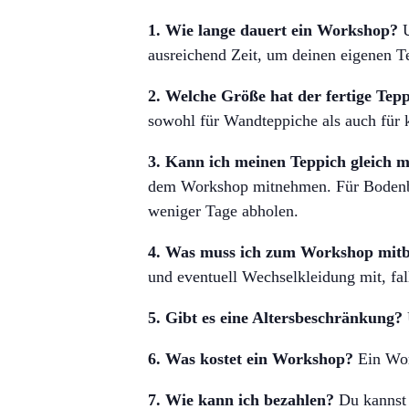
1. Wie lange dauert ein Workshop?
U
ausreichend Zeit, um deinen eigenen Te
2. Welche Größe hat der fertige Tep
sowohl für Wandteppiche als auch für 
3. Kann ich meinen Teppich gleich
dem Workshop mitnehmen. Für Bodenbelä
weniger Tage abholen.
4. Was muss ich zum Workshop mit
und eventuell Wechselkleidung mit, fa
5. Gibt es eine Altersbeschränkung?
6. Was kostet ein Workshop?
Ein Wor
7. Wie kann ich bezahlen?
Du kannst 