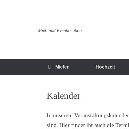
Zum
Inhalt
springen
Miet- und Eventlocation
Mieten
Hochzeit
Kalender
In unserem Veranstaltungskalender
sind. Hier findet ihr auch die Ter