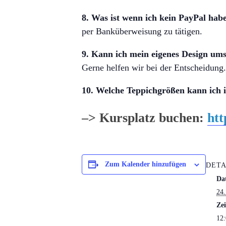
8. Was ist wenn ich kein PayPal hab
per Banküberweisung zu tätigen.
9. Kann ich mein eigenes Design um
Gerne helfen wir bei der Entscheidung.
10. Welche Teppichgrößen kann ich 
–> Kursplatz buchen:
htt
Zum Kalender hinzufügen
DETA
Da
24.
Zei
12: