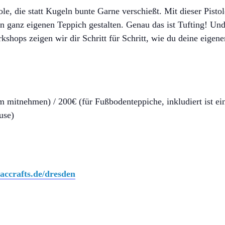
tole, die statt Kugeln bunte Garne verschießt. Mit dieser Pisto
n ganz eigenen Teppich gestalten. Genau das ist Tufting! Und 
rkshops zeigen wir dir Schritt für Schritt, wie du deine eige
 mitnehmen) / 200€ (für Fußbodenteppiche, inkludiert ist ein
use)
accrafts.de/dresden