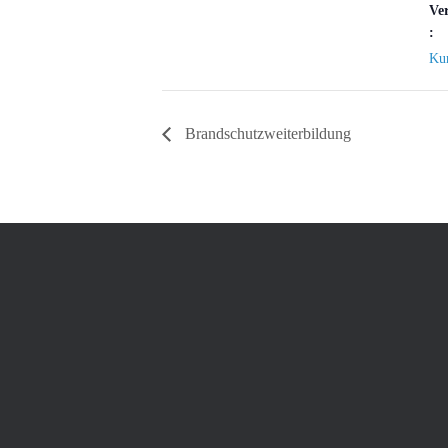
Ve
:
Ku
Brandschutzweiterbildung