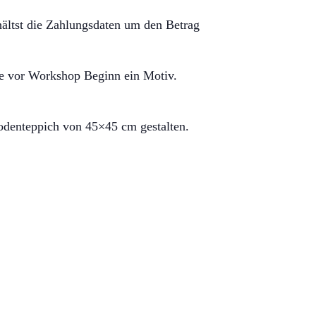
ältst die Zahlungsdaten um den Betrag
ge vor Workshop Beginn ein Motiv.
denteppich von 45×45 cm gestalten.