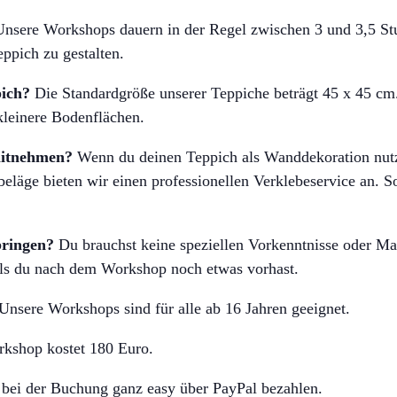
nsere Workshops dauern in der Regel zwischen 3 und 3,5 Stun
ppich zu gestalten.
pich?
Die Standardgröße unserer Teppiche beträgt 45 x 45 cm. 
kleinere Bodenflächen.
 mitnehmen?
Wenn du deinen Teppich als Wanddekoration nutz
ge bieten wir einen professionellen Verklebeservice an. So
bringen?
Du brauchst keine speziellen Vorkenntnisse oder Mat
lls du nach dem Workshop noch etwas vorhast.
Unsere Workshops sind für alle ab 16 Jahren geeignet.
kshop kostet 180 Euro.
bei der Buchung ganz easy über PayPal bezahlen.