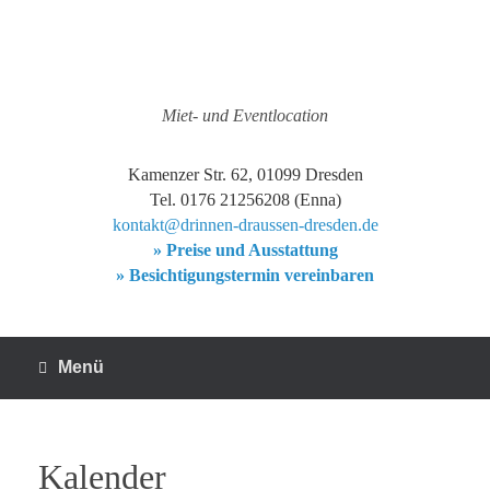
Zum
Inhalt
springen
Miet- und Eventlocation
Kamenzer Str. 62, 01099 Dresden
Tel. 0176 21256208 (Enna)
kontakt@drinnen-draussen-dresden.de
» Preise und Ausstattung
» Besichtigungstermin vereinbaren
Menü
Kalender