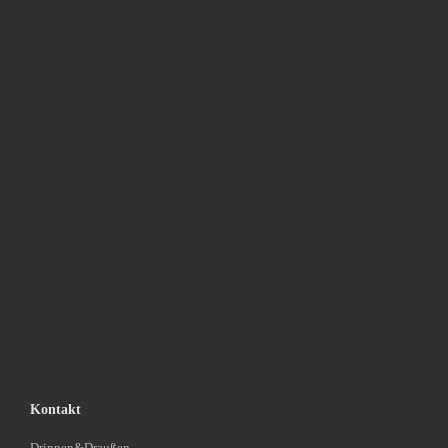
Kontakt
Drinnen&Draußen