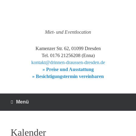
Zum
Inhalt
springen
Miet- und Eventlocation
Kamenzer Str. 62, 01099 Dresden
Tel. 0176 21256208 (Enna)
kontakt@drinnen-draussen-dresden.de
» Preise und Ausstattung
» Besichtigungstermin vereinbaren
Menü
Kalender