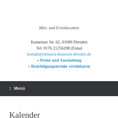
Zum
Inhalt
springen
Miet- und Eventlocation
Kamenzer Str. 62, 01099 Dresden
Tel. 0176 21256208 (Enna)
kontakt@drinnen-draussen-dresden.de
» Preise und Ausstattung
» Besichtigungstermin vereinbaren
Menü
Kalender