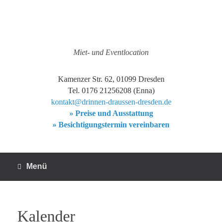
Zum
Inhalt
springen
Miet- und Eventlocation
Kamenzer Str. 62, 01099 Dresden
Tel. 0176 21256208 (Enna)
kontakt@drinnen-draussen-dresden.de
» Preise und Ausstattung
» Besichtigungstermin vereinbaren
Menü
Kalender