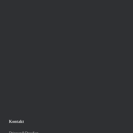
Kontakt
Drinnen&Draußen