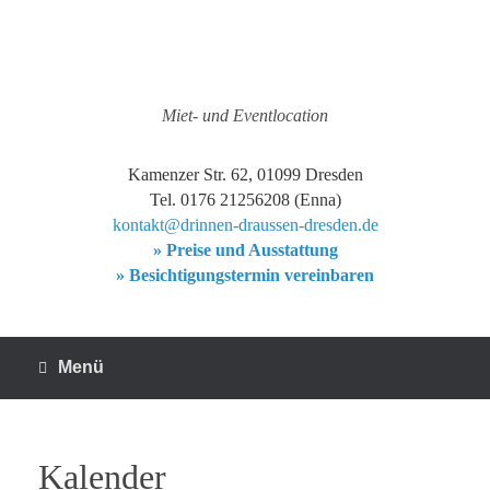
Zum
Inhalt
springen
Miet- und Eventlocation
Kamenzer Str. 62, 01099 Dresden
Tel. 0176 21256208 (Enna)
kontakt@drinnen-draussen-dresden.de
» Preise und Ausstattung
» Besichtigungstermin vereinbaren
Menü
Kalender