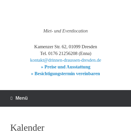
Zum
Inhalt
springen
Miet- und Eventlocation
Kamenzer Str. 62, 01099 Dresden
Tel. 0176 21256208 (Enna)
kontakt@drinnen-draussen-dresden.de
» Preise und Ausstattung
» Besichtigungstermin vereinbaren
Menü
Kalender