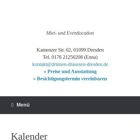
Zum
Inhalt
springen
Miet- und Eventlocation
Kamenzer Str. 62, 01099 Dresden
Tel. 0176 21256208 (Enna)
kontakt@drinnen-draussen-dresden.de
» Preise und Ausstattung
» Besichtigungstermin vereinbaren
Menü
Kalender