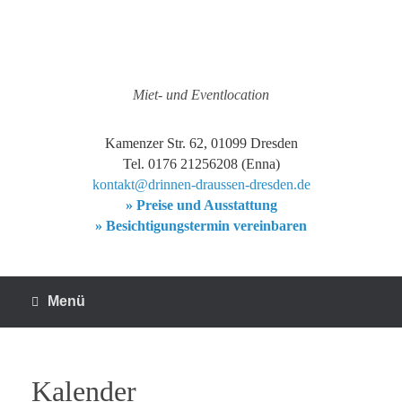
Zum
Inhalt
springen
Miet- und Eventlocation
Kamenzer Str. 62, 01099 Dresden
Tel. 0176 21256208 (Enna)
kontakt@drinnen-draussen-dresden.de
» Preise und Ausstattung
» Besichtigungstermin vereinbaren
Menü
Kalender