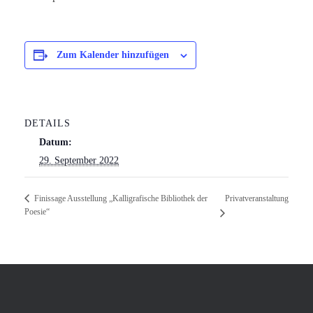
Zum Kalender hinzufügen
DETAILS
Datum:
29. September 2022
Privatveranstaltung
Finissage Ausstellung „Kalligrafische Bibliothek der
Poesie“