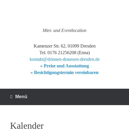
Zum
Inhalt
springen
Miet- und Eventlocation
Kamenzer Str. 62, 01099 Dresden
Tel. 0176 21256208 (Enna)
kontakt@drinnen-draussen-dresden.de
» Preise und Ausstattung
» Besichtigungstermin vereinbaren
Menü
Kalender