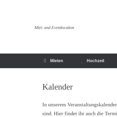
Zum
Inhalt
springen
Miet- und Eventlocation
Mieten
Hochzeit
Kalender
In unserem Veranstaltungskalender
sind. Hier findet ihr auch die Ter