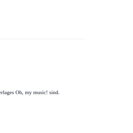
erlages Oh, my music! sind.