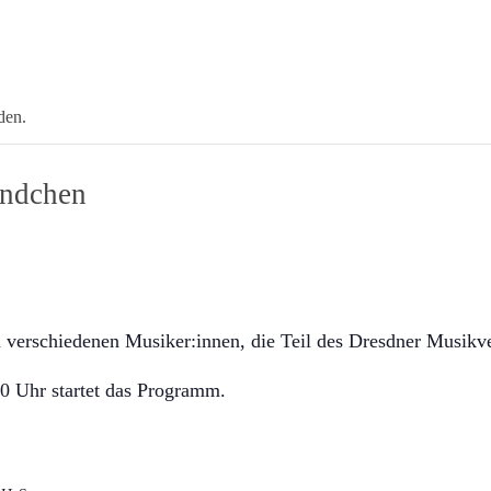
den.
ündchen
verschiedenen Musiker:innen, die Teil des Dresdner Musikv
30 Uhr startet das Programm.