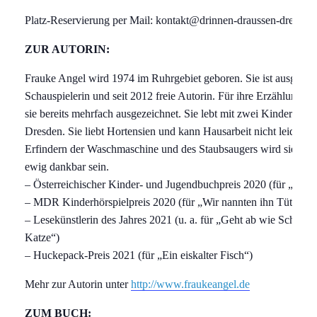
Platz-Reservierung per Mail: kontakt@drinnen-draussen-dresden
ZUR AUTORIN:
Frauke Angel wird 1974 im Ruhrgebiet geboren. Sie ist ausgebild
Schauspielerin und seit 2012 freie Autorin. Für ihre Erzählungen
sie bereits mehrfach ausgezeichnet. Sie lebt mit zwei Kindern in
Dresden. Sie liebt Hortensien und kann Hausarbeit nicht leiden. 
Erfindern der Waschmaschine und des Staubsaugers wird sie de
ewig dankbar sein.
– Österreichischer Kinder- und Jugendbuchpreis 2020 (für „Disc
– MDR Kinderhörspielpreis 2020 (für „Wir nannten ihn Tüte“)
– Lesekünstlerin des Jahres 2021 (u. a. für „Geht ab wie Schmitz’
Katze“)
– Huckepack-Preis 2021 (für „Ein eiskalter Fisch“)
Mehr zur Autorin unter
http://www.fraukeangel.de
ZUM BUCH: