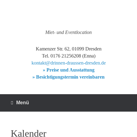
Zum
Inhalt
springen
Miet- und Eventlocation
Kamenzer Str. 62, 01099 Dresden
Tel. 0176 21256208 (Enna)
kontakt@drinnen-draussen-dresden.de
» Preise und Ausstattung
» Besichtigungstermin vereinbaren
Menü
Kalender