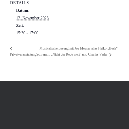
DETAILS
Datum:
12. November 2023
Zeit:
15:30 - 17:00
Musikalische Lesung mit Joe Meyser alias Heiko „Hesh“
Privatveranstaltung
Schramm: „Nicht der Rede wert“ und Charles Vader