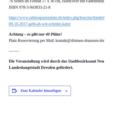
76 Seiten im Format 17 x 30 cm, Hardcover mit Fadenbindung
ISBN 978-3-943833-21-8
https://www.editionpastorplatz.de/index.php/buecher/kinderbuec
09-10-2017-geht-ab-wie-schmitz-katze
Achtung – es gibt nur 40 Plätze!
Platz-Reservierung per Mail: kontakt@drinnen-draussen-dresden
——–
Die Veranstaltung wird durch das Stadtbezirksamt Neustadt
Landeshauptstadt Dresden gefördert.
Zum Kalender hinzufügen