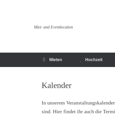
Zum
Inhalt
springen
Miet- und Eventlocation
Mieten
Hochzeit
Kalender
In unserem Veranstaltungskalender
sind. Hier findet ihr auch die Ter