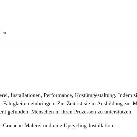
den.
ei, Installationen, Performance, Kostümgestaltung. Indem sie
re Fähigkeiten einbringen. Zur Zeit ist sie in Ausbildung zu
ent gefunden, Menschen in ihren Prozessen zu unterstützen.
e Gouache-Malerei und eine Upcycling-Installation.