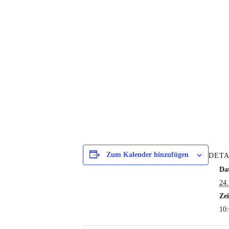
Zum Kalender hinzufügen
DETA
Da
24.
Zei
10: