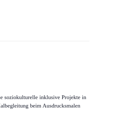
 soziokulturelle inklusive Projekte in
r Malbegleitung beim Ausdrucksmalen