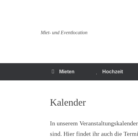
Zum
Inhalt
springen
Miet- und Eventlocation
Mieten
Hochzeit
Kalender
In unserem Veranstaltungskalender
sind. Hier findet ihr auch die Ter