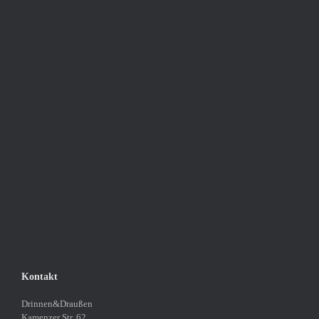
Kontakt
Drinnen&Draußen
Kamenzer Str. 62