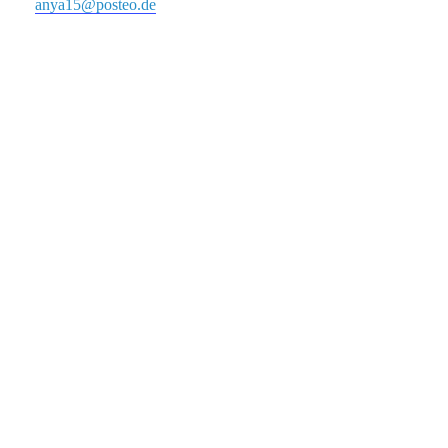
anya15@posteo.de