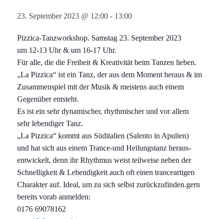
23. September 2023 @ 12:00
-
13:00
Pizzica-Tanzworkshop. Samstag 23. September 2023
um 12-13 Uhr & um 16-17 Uhr.
Für alle, die die Freiheit & Kreativität beim Tanzen lieben.
„La Pizzica“ ist ein Tanz, der aus dem Moment heraus & im
Zusammenspiel mit der Musik & meistens auch einem
Gegenüber entsteht.
Es ist ein sehr dynamischer, rhythmischer und vor allem
sehr lebendiger Tanz.
„La Pizzica“ kommt aus Süditalien (Salento in Apulien)
und hat sich aus einem Trance-und Heilungstanz heraus-
entwickelt, denn ihr Rhythmus weist teilweise neben der
Schnelligkeit & Lebendigkeit auch oft einen tranceartigen
Charakter auf. Ideal, um zu sich selbst zurückzufinden.gern
bereits vorab anmelden:
0176 69078162