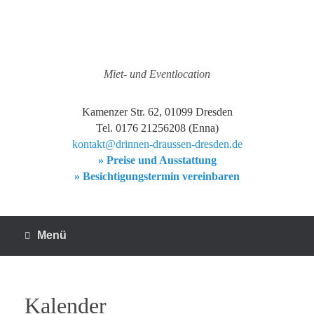
Zum
Inhalt
springen
Miet- und Eventlocation
Kamenzer Str. 62, 01099 Dresden
Tel. 0176 21256208 (Enna)
kontakt@drinnen-draussen-dresden.de
» Preise und Ausstattung
» Besichtigungstermin vereinbaren
Menü
Kalender